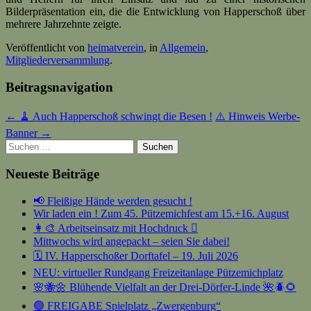
Bilderpräsentation ein, die die Entwicklung von Happerschoß über
mehrere Jahrzehnte zeigte.
Veröffentlicht von
heimatverein
, in
Allgemein
,
Mitgliederversammlung
.
Beitragsnavigation
← 🧹 Auch Happerschoß schwingt die Besen !
⚠️ Hinweis Werbe-
Banner →
Suchen
nach:
Neueste Beiträge
📢 Fleißige Hände werden gesucht !
Wir laden ein ! Zum 45. Pützemichfest am 15.+16. August
👩‍🎨 Arbeitseinsatz mit Hochdruck 🫟
Mittwochs wird angepackt – seien Sie dabei!
🗓️ IV. Happerschoßer Dorftafel – 19. Juli 2026
NEU: virtueller Rundgang Freizeitanlage Pützemichplatz
🌸🐝🌼 Blühende Vielfalt an der Drei-Dörfer-Linde 🌺🪲🌻
🟢 FREIGABE Spielplatz „Zwergenburg“