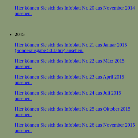
Hier können Sie sich das Infoblatt Nr. 20 aus November 2014
ansehen.
2015
Hier können Sie sich das Infoblatt Nr. 21 aus Januar 2015
(Sonderausgabe 50-Jahre) ansehen.
Hier können Sie sich das Infoblatt Nr. 22 aus März 2015
ansehen.
Hier können Sie sich das Infoblatt Nr. 23 aus April 2015
ansehen.
Hier können Sie sich das Infoblatt Nr. 24 aus Juli 2015
ansehen.
Hier können Sie sich das Infoblatt Nr. 25 aus Oktober 2015
ansehen.
Hier können Sie sich das Infoblatt Nr. 26 aus November 2015
ansehen.