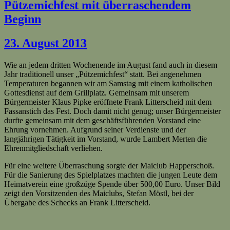
Pützemichfest mit überraschendem
Beginn
23. August 2013
Wie an jedem dritten Wochenende im August fand auch in diesem
Jahr traditionell unser „Pützemichfest“ statt. Bei angenehmen
Temperaturen begannen wir am Samstag mit einem katholischen
Gottesdienst auf dem Grillplatz. Gemeinsam mit unserem
Bürgermeister Klaus Pipke eröffnete Frank Litterscheid mit dem
Fassanstich das Fest. Doch damit nicht genug; unser Bürgermeister
durfte gemeinsam mit dem geschäftsführenden Vorstand eine
Ehrung vornehmen. Aufgrund seiner Verdienste und der
langjährigen Tätigkeit im Vorstand, wurde Lambert Merten die
Ehrenmitgliedschaft verliehen.
Für eine weitere Überraschung sorgte der Maiclub Happerschoß.
Für die Sanierung des Spielplatzes machten die jungen Leute dem
Heimatverein eine großzüge Spende über 500,00 Euro. Unser Bild
zeigt den Vorsitzenden des Maiclubs, Stefan Möstl, bei der
Übergabe des Schecks an Frank Litterscheid.