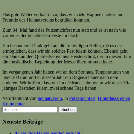
Das gute Wetter verhalf dazu, dass wir viele Happerschoßer und
Freunde des Heimatvereins begrüßen konnten.
Zum 34. Mal fand das Pützemichfest nun statt und es ist nach wie
vor eines der beliebtesten Feste im Dorf.
Ein besonderer Dank geht an alle freiwilligen Helfer, die es erst
ermöglichen, dass wir ein solches Fest feiern können. Ebenso geht
ein Dank an den Quartettverein aus Heisterschoß, der in diesem Jahr
die musikalische Begleitung der Messe übernommen hatte.
Im vergangenen Jahr hatten wir an dem Sonntag Temperaturen von
über 30 Grad und in diesem Jahr ein Regenschauer nach dem
anderen. Wir hoffen, dass wir im nächsten Jahr, wenn wir unser 50-
jähriges Bestehen feiern, zwei schöne Tage haben.
Veröffentlicht von
heimatverein
, in
Pützemichfest
.
Hinterlasse einen
Kommentar
Suchen
nach:
Neueste Beiträge
📢 Fleißige Hände werden gesucht !