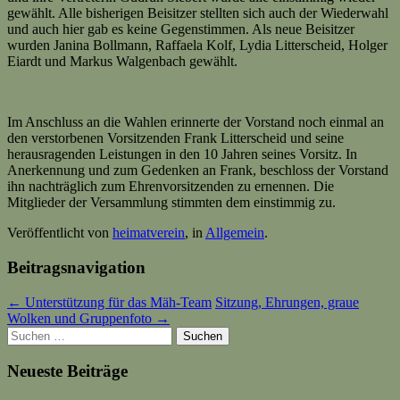
gewählt. Alle bisherigen Beisitzer stellten sich auch der Wiederwahl
und auch hier gab es keine Gegenstimmen. Als neue Beisitzer
wurden Janina Bollmann, Raffaela Kolf, Lydia Litterscheid, Holger
Eiardt und Markus Walgenbach gewählt.
Im Anschluss an die Wahlen erinnerte der Vorstand noch einmal an
den verstorbenen Vorsitzenden Frank Litterscheid und seine
herausragenden Leistungen in den 10 Jahren seines Vorsitz. In
Anerkennung und zum Gedenken an Frank, beschloss der Vorstand
ihn nachträglich zum Ehrenvorsitzenden zu ernennen. Die
Mitglieder der Versammlung stimmten dem einstimmig zu.
Veröffentlicht von
heimatverein
, in
Allgemein
.
Beitragsnavigation
← Unterstützung für das Mäh-Team
Sitzung, Ehrungen, graue
Wolken und Gruppenfoto →
Suchen
nach:
Neueste Beiträge