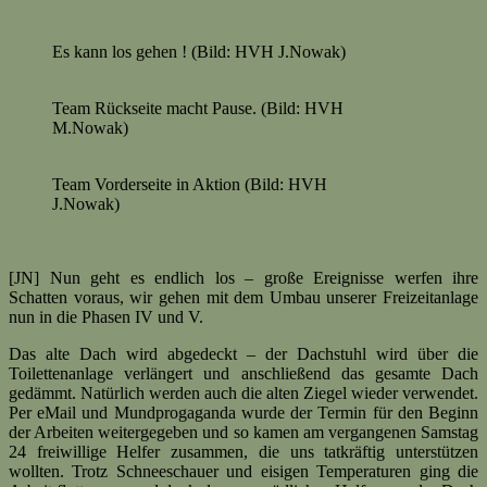
Es kann los gehen ! (Bild: HVH J.Nowak)
Team Rückseite macht Pause. (Bild: HVH
M.Nowak)
Team Vorderseite in Aktion (Bild: HVH
J.Nowak)
[JN] Nun geht es endlich los – große Ereignisse werfen ihre
Schatten voraus, wir gehen mit dem Umbau unserer Freizeitanlage
nun in die Phasen IV und V.
Das alte Dach wird abgedeckt – der Dachstuhl wird über die
Toilettenanlage verlängert und anschließend das gesamte Dach
gedämmt. Natürlich werden auch die alten Ziegel wieder verwendet.
Per eMail und Mundprogaganda wurde der Termin für den Beginn
der Arbeiten weitergegeben und so kamen am vergangenen Samstag
24 freiwillige Helfer zusammen, die uns tatkräftig unterstützen
wollten. Trotz Schneeschauer und eisigen Temperaturen ging die