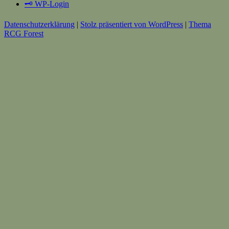
🗝️ WP-Login
Datenschutzerklärung
|
Stolz präsentiert von WordPress
|
Thema
RCG Forest