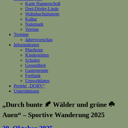
Karte Happerschoß
Drei-Dörfer-Linde
Wahnbachtalsperre
Kultur
Naturpark
Vereine
Termine
Jahresvorschau
Informationen
Pfarrheim
Kindergärten
Schulen
Gesundheit
Gastronomie
Freifunk
Umweltdaten
Projekt „DORV“
Unterstützung
„Durch bunte 🍂 Wälder und grüne ☘️
Auen“ – Sportive Wanderung 2025