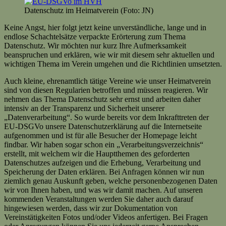
Datenschutz im Heimatverein (Foto: JN)
Keine Angst, hier folgt jetzt keine unverständliche, lange und in
endlose Schachtelsätze verpackte Erörterung zum Thema
Datenschutz. Wir möchten nur kurz Ihre Aufmerksamkeit
beanspruchen und erklären, wie wir mit diesem sehr aktuellen und
wichtigen Thema im Verein umgehen und die Richtlinien umsetzten.
Auch kleine, ehrenamtlich tätige Vereine wie unser Heimatverein
sind von diesen Regularien betroffen und müssen reagieren. Wir
nehmen das Thema Datenschutz sehr ernst und arbeiten daher
intensiv an der Transparenz und Sicherheit unserer
„Datenverarbeitung“. So wurde bereits vor dem Inkrafttreten der
EU-DSGVo unsere Datenschutzerklärung auf die Internetseite
aufgenommen und ist für alle Besucher der Homepage leicht
findbar. Wir haben sogar schon ein „Verarbeitungsverzeichnis“
erstellt, mit welchem wir die Hauptthemen des geforderten
Datenschutzes aufzeigen und die Erhebung, Verarbeitung und
Speicherung der Daten erklären. Bei Anfragen können wir nun
ziemlich genau Auskunft geben, welche personenbezogenen Daten
wir von Ihnen haben, und was wir damit machen. Auf unseren
kommenden Veranstaltungen werden Sie daher auch darauf
hingewiesen werden, dass wir zur Dokumentation von
Vereinstätigkeiten Fotos und/oder Videos anfertigen. Bei Fragen