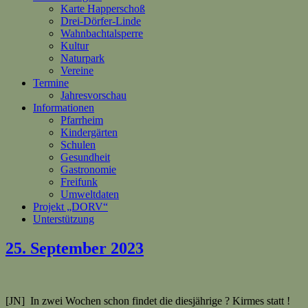
Karte Happerschoß
Drei-Dörfer-Linde
Wahnbachtalsperre
Kultur
Naturpark
Vereine
Termine
Jahresvorschau
Informationen
Pfarrheim
Kindergärten
Schulen
Gesundheit
Gastronomie
Freifunk
Umweltdaten
Projekt „DORV“
Unterstützung
25. September 2023
[JN] In zwei Wochen schon findet die diesjährige ? Kirmes statt !